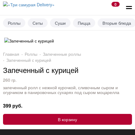
0
x
Роллы
Сеты
Суши
Пицца
Вторые блюда
Главная
Роллы
Запеченные роллы
Запеченный с курицей
Запеченный с курицей
260 гр.
запеченный ролл с нежной курочкой, сливочным сыром и
огурчиком в панировочных сухарях под сыром моцарелла
399 руб.
В корзину